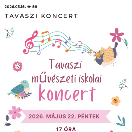
2026.05.18.
89
TAVASZI KONCERT