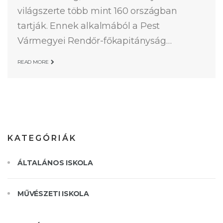
világszerte több mint 160 országban
tartják. Ennek alkalmából a Pest
Vármegyei Rendőr-főkapitányság…
READ MORE
KATEGÓRIÁK
ÁLTALÁNOS ISKOLA
MŰVÉSZETI ISKOLA