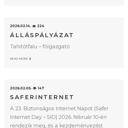
2026.02.14.
224
ÁLLÁSPÁLYÁZAT
Tahitótfalu – főigazgató
READ MORE
2026.02.05.
147
SAFERINTERNET
A 23. Biztonságos Internet Napot (Safer
Internet Day – SID) 2026. február 10-én
rendezik meg, és a kezdeményezést