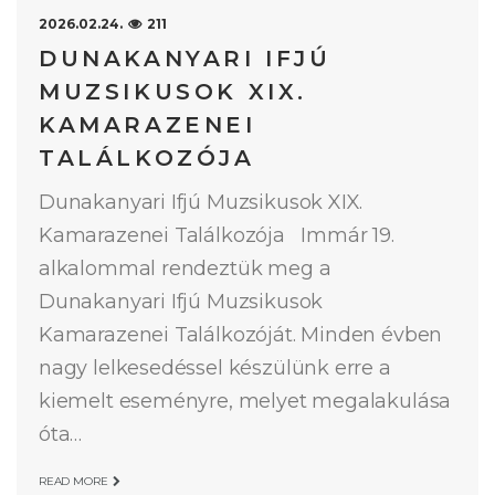
2026.02.24.
211
DUNAKANYARI IFJÚ
MUZSIKUSOK XIX.
KAMARAZENEI
TALÁLKOZÓJA
Dunakanyari Ifjú Muzsikusok XIX.
Kamarazenei Találkozója Immár 19.
alkalommal rendeztük meg a
Dunakanyari Ifjú Muzsikusok
Kamarazenei Találkozóját. Minden évben
nagy lelkesedéssel készülünk erre a
kiemelt eseményre, melyet megalakulása
óta…
READ MORE