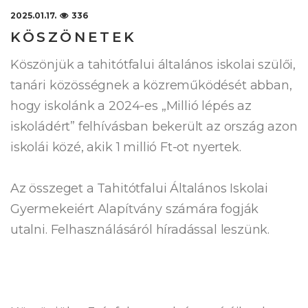
2025.01.17.
336
KÖSZÖNETEK
Köszönjük a tahitótfalui általános iskolai szülői,
tanári közösségnek a közreműködését abban,
hogy iskolánk a 2024-es „Millió lépés az
iskoládért” felhívásban bekerült az ország azon
iskolái közé, akik 1 millió Ft-ot nyertek.
Az összeget a Tahitótfalui Általános Iskolai
Gyermekeiért Alapítvány számára fogják
utalni. Felhasználásáról híradással leszünk.