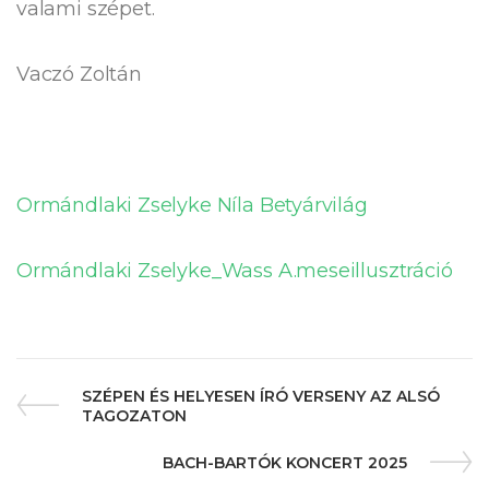
valami szépet.
Vaczó Zoltán
Ormándlaki Zselyke Níla Betyárvilág
Ormándlaki Zselyke_Wass A.meseillusztráció
SZÉPEN ÉS HELYESEN ÍRÓ VERSENY AZ ALSÓ
TAGOZATON
BACH-BARTÓK KONCERT 2025