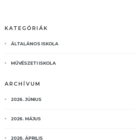
KATEGÓRIÁK
ÁLTALÁNOS ISKOLA
MŰVÉSZETI ISKOLA
ARCHÍVUM
2026. JÚNIUS
2026. MÁJUS
2026. ÁPRILIS