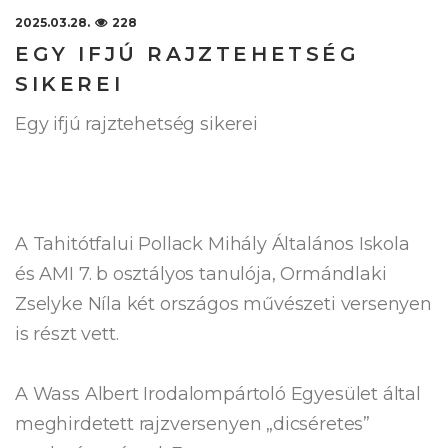
2025.03.28.
228
EGY IFJÚ RAJZTEHETSÉG
SIKEREI
Egy ifjú rajztehetség sikerei
A Tahitótfalui Pollack Mihály Általános Iskola
és AMI 7. b osztályos tanulója, Ormándlaki
Zselyke Níla két országos művészeti versenyen
is részt vett.
A Wass Albert Irodalompártoló Egyesület által
meghirdetett rajzversenyen „dicséretes”