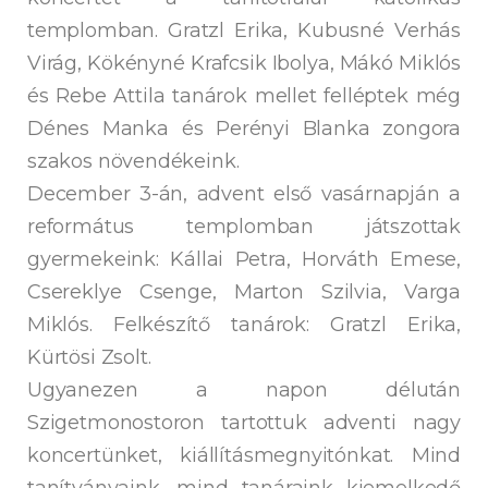
templomban. Gratzl Erika, Kubusné Verhás
Virág, Kökényné Krafcsik Ibolya, Mákó Miklós
és Rebe Attila tanárok mellet felléptek még
Dénes Manka és Perényi Blanka zongora
szakos növendékeink.
December 3-án, advent első vasárnapján a
református templomban játszottak
gyermekeink: Kállai Petra, Horváth Emese,
Csereklye Csenge, Marton Szilvia, Varga
Miklós. Felkészítő tanárok: Gratzl Erika,
Kürtösi Zsolt.
Ugyanezen a napon délután
Szigetmonostoron tartottuk adventi nagy
koncertünket, kiállításmegnyitónkat. Mind