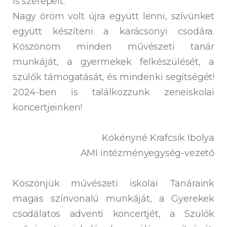
is szerepelt.
Nagy öröm volt újra együtt lenni, szívünket
együtt készíteni a karácsonyi csodára.
Köszönöm minden művészeti tanár
munkáját, a gyermekek felkészülését, a
szülők támogatását, és mindenki segítségét!
2024-ben is találkozzunk zeneiskolai
koncertjeinken!
Kökényné Krafcsik Ibolya
AMI intézményegység-vezető
Köszönjük művészeti iskolai Tanáraink
magas színvonalú munkáját, a Gyerekek
csodálatos adventi koncertjét, a Szülők