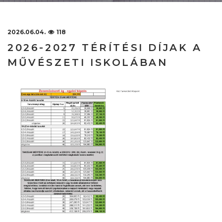
2026.06.04.
118
2026-2027 TÉRÍTÉSI DÍJAK A
MŰVÉSZETI ISKOLÁBAN